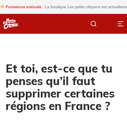
ermeture estivale
: La boutique Les petits citoyens est actuellement
Et toi, est-ce que tu
penses qu’il faut
supprimer certaines
régions en France ?