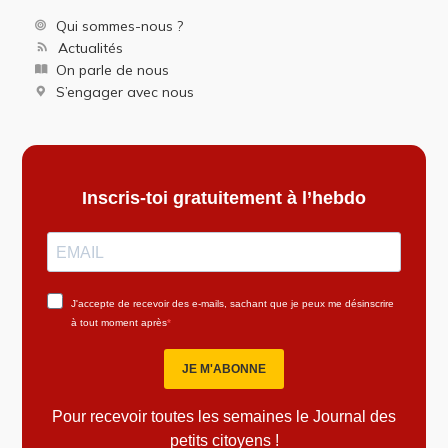
Qui sommes-nous ?
Actualités
On parle de nous
S’engager avec nous