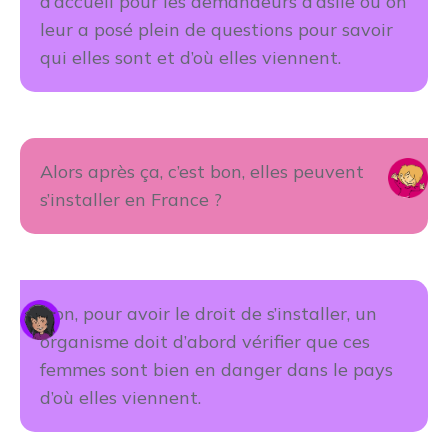
d’accueil pour les demandeurs d’asile où on
leur a posé plein de questions pour savoir
qui elles sont et d’où elles viennent.
Alors après ça, c’est bon, elles peuvent
s’installer en France ?
Non, pour avoir le droit de s’installer, un
organisme doit d’abord vérifier que ces
femmes sont bien en danger dans le pays
d’où elles viennent.