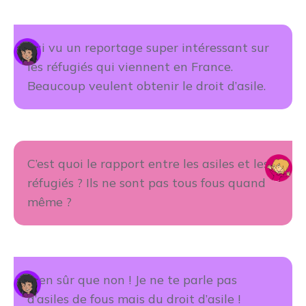
J’ai vu un reportage super intéressant sur
les réfugiés qui viennent en France.
Beaucoup veulent obtenir le droit d’asile.
C’est quoi le rapport entre les asiles et les
réfugiés ? Ils ne sont pas tous fous quand
même ?
Bien sûr que non ! Je ne te parle pas
d’asiles de fous mais du droit d’asile !