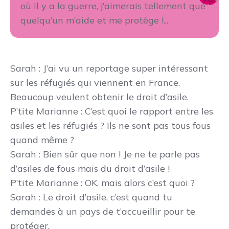
où il y a la guerre, j’aimerais tellement que
quelqu’un m’aide et me protège !...
Sarah
: J’ai vu un reportage super intéressant
sur les réfugiés qui viennent en France.
Beaucoup veulent obtenir le droit d’asile.
P’tite Marianne
: C’est quoi le rapport entre les
asiles et les réfugiés ? Ils ne sont pas tous fous
quand même ?
Sarah
: Bien sûr que non ! Je ne te parle pas
d’asiles de fous mais du droit d’asile !
P’tite Marianne
: OK, mais alors c’est quoi ?
Sarah
: Le droit d’asile, c’est quand tu
demandes à un pays de t’accueillir pour te
protéger.