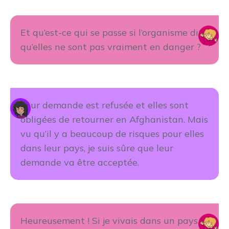
Et qu’est-ce qui se passe si l’organisme dit
qu’elles ne sont pas vraiment en danger ?
Leur demande est refusée et elles sont
obligées de retourner en Afghanistan. Mais
vu qu’il y a beaucoup de risques pour elles
dans leur pays, je suis sûre que leur
demande va être acceptée.
Heureusement ! Si je vivais dans un pays