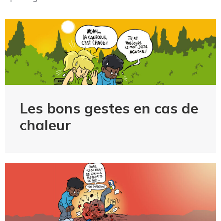
Les bons gestes en cas de
chaleur