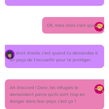
OK, mais alors c’est quoi ?
Le droit d’asile, c’est quand tu demandes à
un pays de t’accueillir pour te protéger.
Ah d’accord ! Donc, les réfugiés le
demandent parce qu’ils sont trop en
danger dans leur pays, c’est ça ?