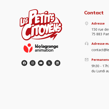
Contact
Adresse
150 rue de
75 883 Par
Adresse ma
contact@le
Permanen
9h30 - 17h
du Lundi a