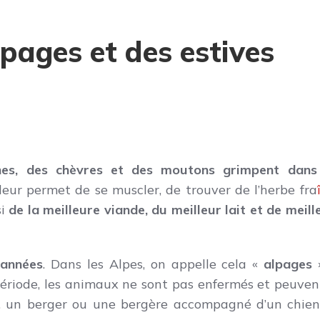
lpages et des estives
hes, des chèvres et des moutons grimpent dans
eur permet de se muscler, de trouver de l’herbe fra
si
de la meilleure viande, du meilleur lait et de meill
’années
. Dans les Alpes, on appelle cela «
alpages
»
période, les animaux ne sont pas enfermés et peuven
 un berger ou une bergère accompagné d’un chien