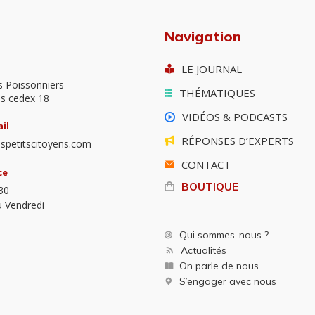
Navigation
LE JOURNAL
s Poissonniers
THÉMATIQUES
is cedex 18
VIDÉOS & PODCASTS
il
RÉPONSES D’EXPERTS
spetitscitoyens.com
CONTACT
ce
BOUTIQUE
30
u Vendredi
Qui sommes-nous ?
Actualités
On parle de nous
S’engager avec nous