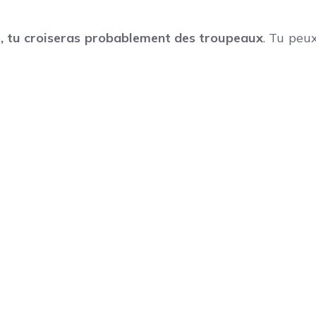
é
, tu croiseras probablement des troupeaux
. Tu peux