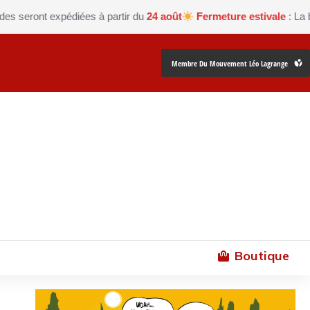
ront expédiées à partir du
24 août
Fermeture estivale
: La boutiq
Membre Du Mouvement Léo Lagrange
Boutique