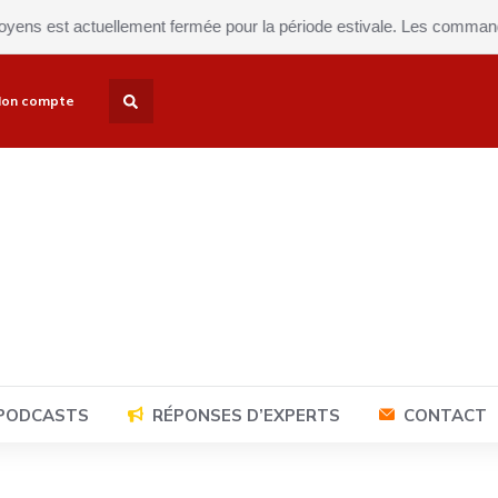
s est actuellement fermée pour la période estivale. Les commandes se
on compte
 PODCASTS
RÉPONSES D’EXPERTS
CONTACT