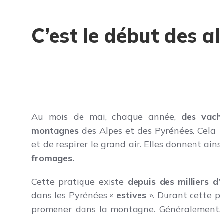
C’est le début des a
Au mois de mai, chaque année,
des vac
montagnes
des Alpes et des Pyrénées. Cela l
et de respirer le grand air. Elles donnent ain
fromages.
Cette pratique existe
depuis des milliers d
dans les Pyrénées «
estives
». Durant cette 
promener dans la montagne. Généralement,