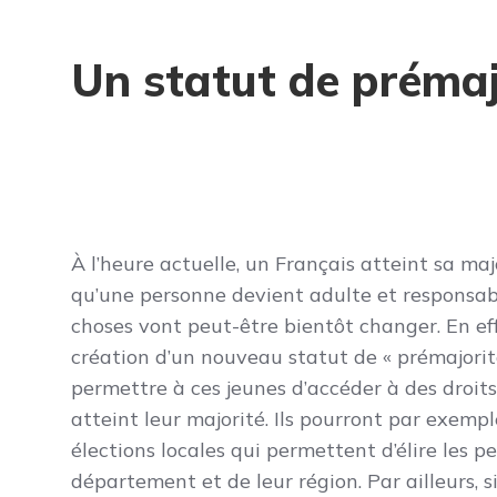
Un statut de prémaj
À l’heure actuelle, un Français atteint sa maj
qu’une personne devient adulte et responsable 
choses vont peut-être bientôt changer. En effe
création d’un nouveau statut de « prémajorité
permettre à ces jeunes d’accéder à des droit
atteint leur majorité. Ils pourront par exempl
élections locales qui permettent d’élire les pe
département et de leur région. Par ailleurs, si