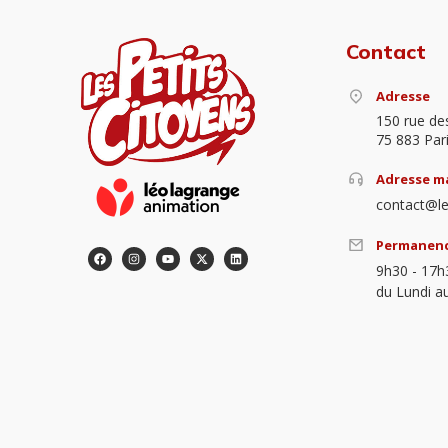
Contact
Adresse
150 rue de
75 883 Par
Adresse ma
contact@le
Permanen
9h30 - 17h
du Lundi a