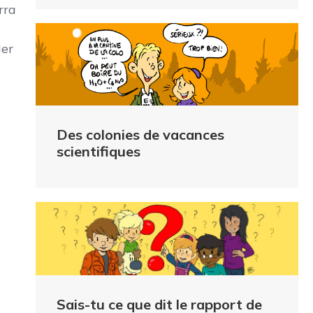
rra
e
ler
Des colonies de vacances
scientifiques
Sais-tu ce que dit le rapport de