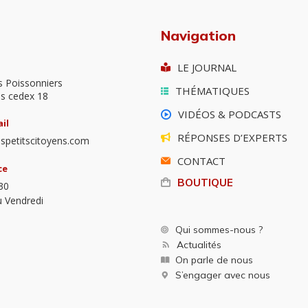
Navigation
LE JOURNAL
s Poissonniers
THÉMATIQUES
is cedex 18
VIDÉOS & PODCASTS
il
RÉPONSES D’EXPERTS
spetitscitoyens.com
CONTACT
ce
BOUTIQUE
30
u Vendredi
Qui sommes-nous ?
Actualités
On parle de nous
S’engager avec nous