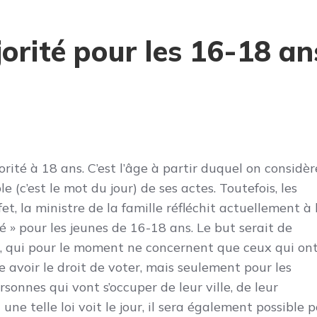
orité pour les 16-18 an
orité à 18 ans. C’est l’âge à partir duquel on considèr
(c’est le mot du jour) de ses actes. Toutefois, les
t, la ministre de la famille réfléchit actuellement à 
 » pour les jeunes de 16-18 ans. Le but serait de
s, qui pour le moment ne concernent que ceux qui on
e avoir le droit de voter, mais seulement pour les
rsonnes qui vont s’occuper de leur ville, de leur
 une telle loi voit le jour, il sera également possible 