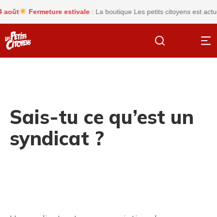
ût
Fermeture estivale
: La boutique Les petits citoyens est actuel
Sais-tu ce qu’est un
syndicat ?