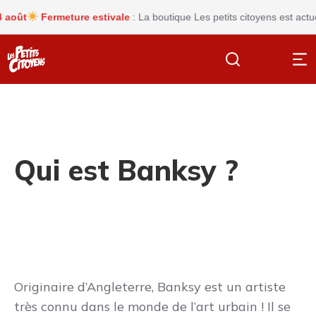
ût
Fermeture estivale
: La boutique Les petits citoyens est actuell
Qui est Banksy ?
Originaire d’Angleterre, Banksy est un artiste
très connu dans le monde de l’art urbain ! Il se