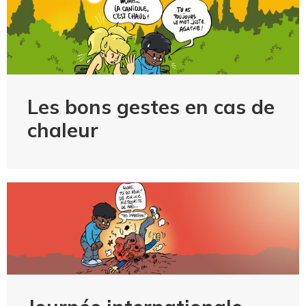
Les bons gestes en cas de
chaleur