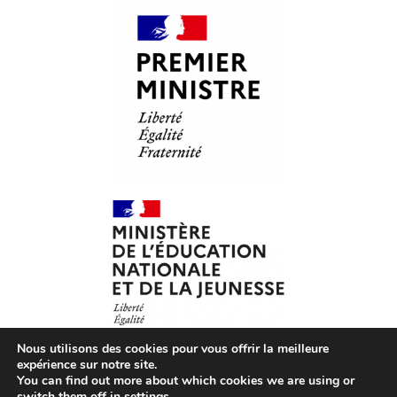
Nous utilisons des cookies pour vous offrir la meilleure
expérience sur notre site.
You can find out more about which cookies we are using or
© Les Petits Citoyens – 2026 – Tous droits réservés –
CGV
switch them off in
settings
.