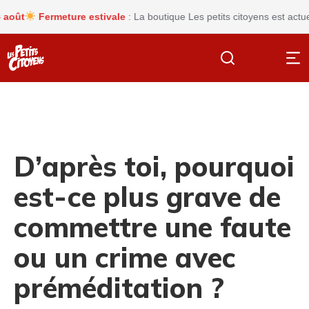
ût
Fermeture estivale
: La boutique Les petits citoyens est actuell
D’après toi, pourquoi
est-ce plus grave de
commettre une faute
ou un crime avec
préméditation ?