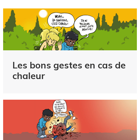
Les bons gestes en cas de
chaleur