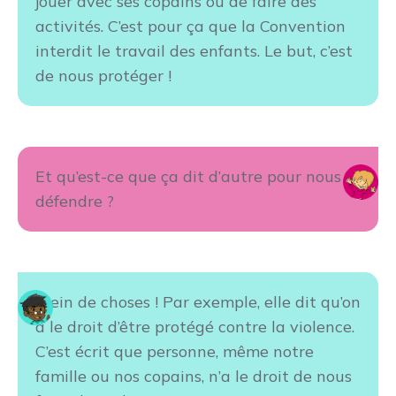
jouer avec ses copains ou de faire des
activités. C’est pour ça que la Convention
interdit le travail des enfants. Le but, c’est
de nous protéger !
Et qu’est-ce que ça dit d’autre pour nous
défendre ?
Plein de choses ! Par exemple, elle dit qu’on
a le droit d’être protégé contre la violence.
C’est écrit que personne, même notre
famille ou nos copains, n’a le droit de nous