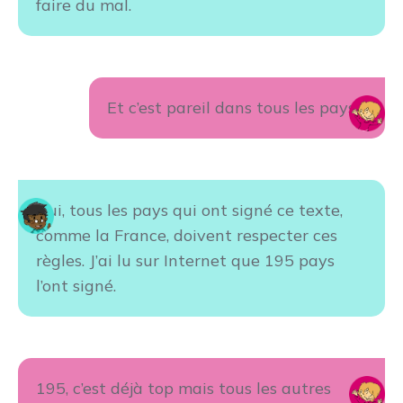
faire du mal.
Et c’est pareil dans tous les pays ?
Oui, tous les pays qui ont signé ce texte,
comme la France, doivent respecter ces
règles. J’ai lu sur Internet que 195 pays
l’ont signé.
195, c’est déjà top mais tous les autres