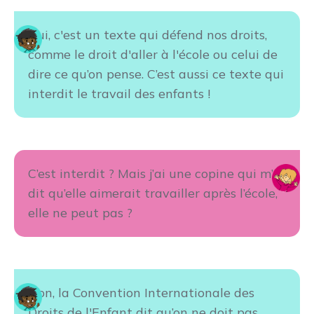
Oui, c'est un texte qui défend nos droits,
comme le droit d'aller à l'école ou celui de
dire ce qu’on pense. C’est aussi ce texte qui
interdit le travail des enfants !
C’est interdit ? Mais j’ai une copine qui m’a
dit qu’elle aimerait travailler après l’école,
elle ne peut pas ?
Non, la Convention Internationale des
Droits de l'Enfant dit qu’on ne doit pas