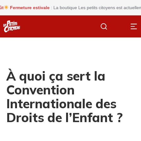
ermeture estivale
: La boutique Les petits citoyens est actuellement 
À quoi ça sert la
Convention
Internationale des
Droits de l’Enfant ?