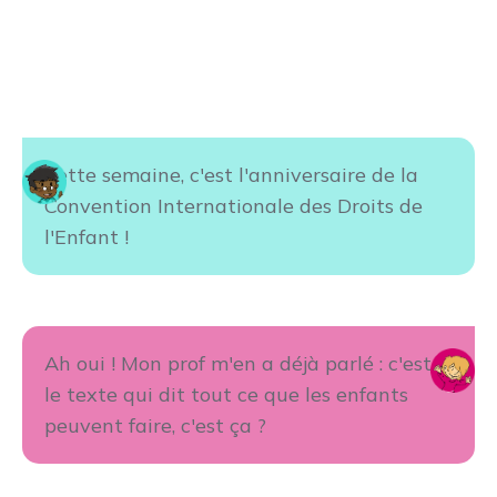
Cette semaine, c'est l'anniversaire de la
Convention Internationale des Droits de
l'Enfant !
Ah oui ! Mon prof m'en a déjà parlé : c'est
le texte qui dit tout ce que les enfants
peuvent faire, c'est ça ?