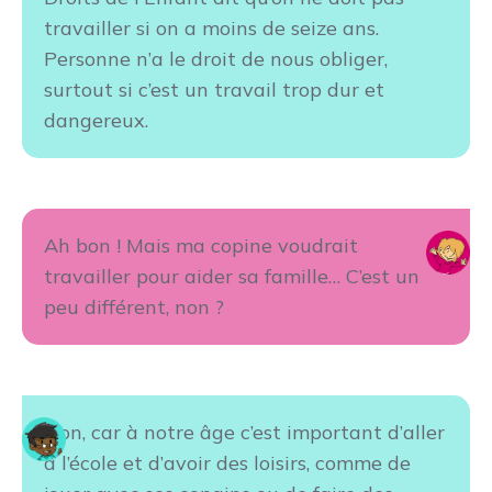
travailler si on a moins de seize ans.
Personne n’a le droit de nous obliger,
surtout si c’est un travail trop dur et
dangereux.
Ah bon ! Mais ma copine voudrait
travailler pour aider sa famille… C’est un
peu différent, non ?
Non, car à notre âge c’est important d’aller
à l’école et d’avoir des loisirs, comme de