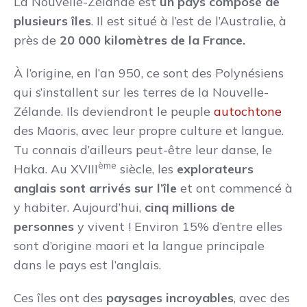
La Nouvelle-Zélande est
un pays composé de
plusieurs îles
. Il est situé à l’est de l’Australie, à
près de
20 000 kilomètres de la France.
À l’origine, en l’an 950, ce sont des Polynésiens
qui s’installent sur les terres de la Nouvelle-
Zélande. Ils deviendront le peuple
autochtone
des Maoris, avec leur propre culture et langue.
Tu connais d’ailleurs peut-être leur danse, le
ème
Haka. Au XVIII
siècle, les
explorateurs
anglais sont arrivés sur l’île
et ont commencé à
y habiter. Aujourd’hui,
cinq millions de
personnes
y vivent ! Environ 15% d’entre elles
sont d’origine maori et la langue principale
dans le pays est l’anglais.
Ces îles ont des
paysages incroyables
, avec des