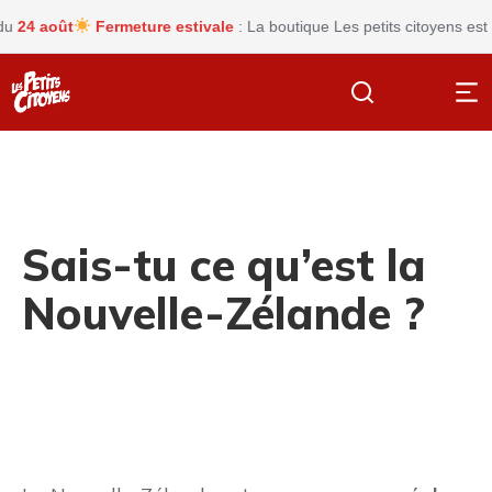
4 août
Fermeture estivale
: La boutique Les petits citoyens est ac
Sais-tu ce qu’est la
Nouvelle-Zélande ?