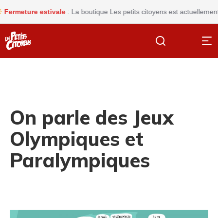
rmeture estivale
: La boutique Les petits citoyens est actuellement f
On parle des Jeux
Olympiques et
Paralympiques