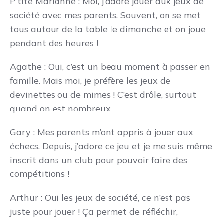
P’tite Marianne : Moi, j’adore jouer aux jeux de
société avec mes parents. Souvent, on se met
tous autour de la table le dimanche et on joue
pendant des heures !
Agathe : Oui, c’est un beau moment à passer en
famille. Mais moi, je préfère les jeux de
devinettes ou de mimes ! C’est drôle, surtout
quand on est nombreux.
Gary : Mes parents m’ont appris à jouer aux
échecs. Depuis, j’adore ce jeu et je me suis même
inscrit dans un club pour pouvoir faire des
compétitions !
Arthur : Oui les jeux de société, ce n’est pas
juste pour jouer ! Ça permet de réfléchir,