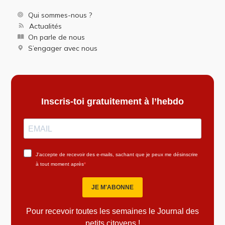
Qui sommes-nous ?
Actualités
On parle de nous
S’engager avec nous