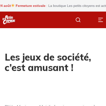
ût
Fermeture estivale
: La boutique Les petits citoyens est actuel
Les jeux de société,
c’est amusant !