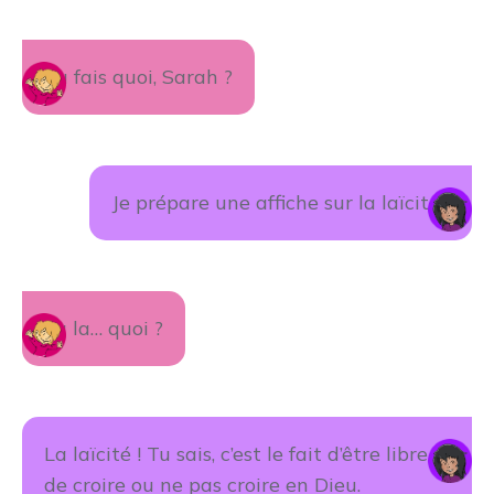
Tu fais quoi, Sarah ?
Je prépare une affiche sur la laïcité !
La la… quoi ?
La laïcité ! Tu sais, c’est le fait d’être libre
de croire ou ne pas croire en Dieu.