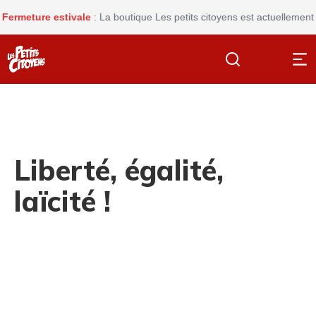
ure estivale
: La boutique Les petits citoyens est actuellement fermé
Liberté, égalité,
laïcité !