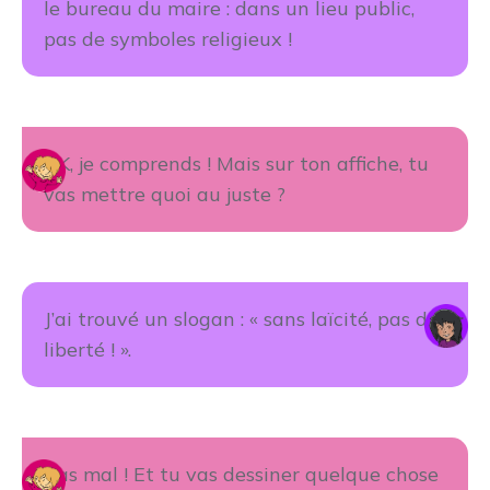
le bureau du maire : dans un lieu public,
pas de symboles religieux !
OK, je comprends ! Mais sur ton affiche, tu
vas mettre quoi au juste ?
J’ai trouvé un slogan : « sans laïcité, pas de
liberté ! ».
Pas mal ! Et tu vas dessiner quelque chose