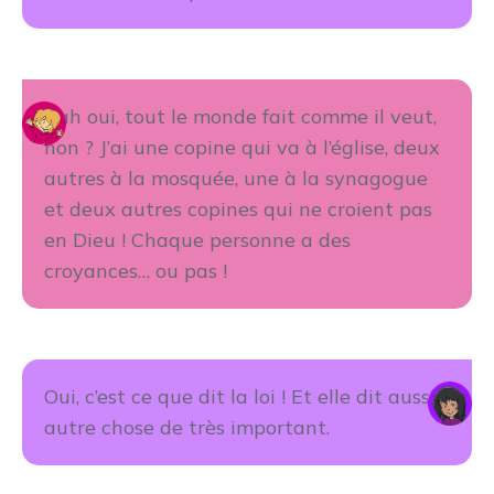
Bah oui, tout le monde fait comme il veut,
non ? J’ai une copine qui va à l’église, deux
autres à la mosquée, une à la synagogue
et deux autres copines qui ne croient pas
en Dieu ! Chaque personne a des
croyances… ou pas !
Oui, c’est ce que dit la loi ! Et elle dit aussi
autre chose de très important.