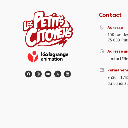
Contact
Adresse
150 rue de
75 883 Par
Adresse ma
contact@le
Permanen
9h30 - 17h
du Lundi a