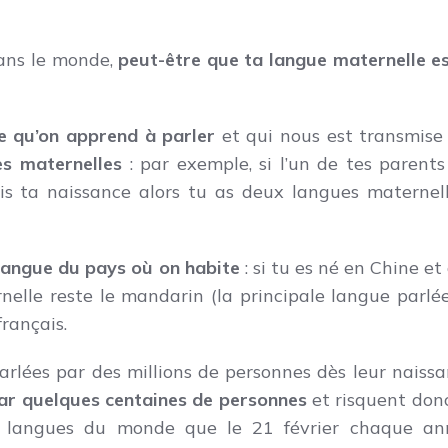
ans le monde,
peut-être que ta langue maternelle es
e qu’on apprend à parler
et qui nous est transmise
es maternelles
: par exemple, si l’un de tes parents
uis ta naissance alors tu as deux langues maternell
 langue du pays où on habite
: si tu es né en Chine et
nelle reste le mandarin (la principale langue parlé
rançais.
arlées par des millions de personnes dès leur naissa
par quelques centaines de personnes
et risquent don
les langues du monde que le 21 février chaque an