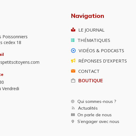
Navigation
LE JOURNAL
s Poissonniers
THÉMATIQUES
is cedex 18
VIDÉOS & PODCASTS
il
RÉPONSES D’EXPERTS
spetitscitoyens.com
CONTACT
ce
BOUTIQUE
30
u Vendredi
Qui sommes-nous ?
Actualités
On parle de nous
S’engager avec nous