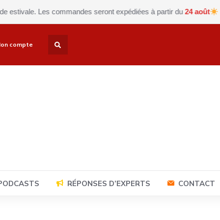
ale. Les commandes seront expédiées à partir du
24 août
Fermeture
on compte
 PODCASTS
RÉPONSES D’EXPERTS
CONTACT