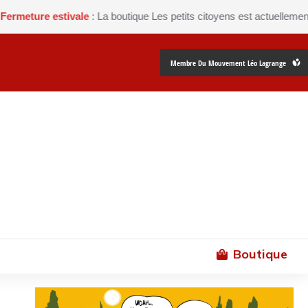
 estivale
: La boutique Les petits citoyens est actuellement fermée 
Membre Du Mouvement Léo Lagrange
Boutique