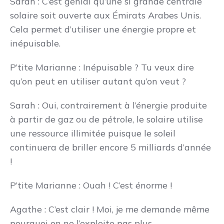
Sarah : C’est génial qu’une si grande centrale
solaire soit ouverte aux Émirats Arabes Unis.
Cela permet d’utiliser une énergie propre et
inépuisable.
P’tite Marianne : Inépuisable ? Tu veux dire
qu’on peut en utiliser autant qu’on veut ?
Sarah : Oui, contrairement à l’énergie produite
à partir de gaz ou de pétrole, le solaire utilise
une ressource illimitée puisque le soleil
continuera de briller encore 5 milliards d’année
!
P’tite Marianne : Ouah ! C’est énorme !
Agathe : C’est clair ! Moi, je me demande même
pourquoi on ne l’exploite pas plus…