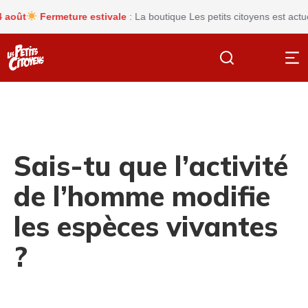
ût
Fermeture estivale
: La boutique Les petits citoyens est actuell
Sais-tu que l’activité
de l’homme modifie
les espèces vivantes
?