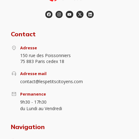
Contact
Adresse
150 rue des Poissonniers
75 883 Paris cedex 18
Adresse mail
contact@lespetitscitoyens.com
Permanence
9h30 - 17h30
du Lundi au Vendredi
Navigation