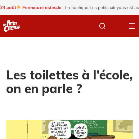
oût
Fermeture estivale
: La boutique Les petits citoyens est actue
Les toilettes à l’école,
on en parle ?