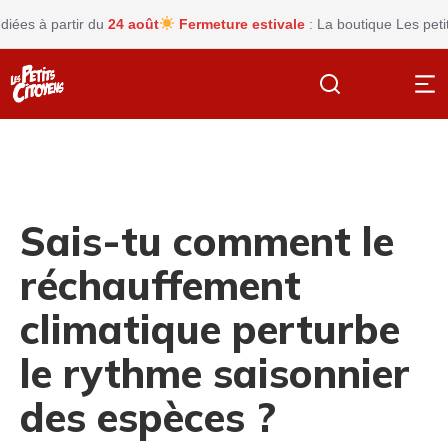
s à partir du
24 août
Fermeture estivale
: La boutique Les petits c
Sais-tu comment le
réchauffement
climatique perturbe
le rythme saisonnier
des espèces ?