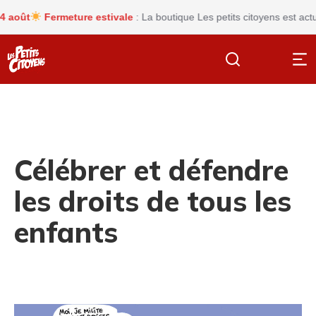
t
Fermeture estivale
: La boutique Les petits citoyens est actuell
Célébrer et défendre
les droits de tous les
enfants