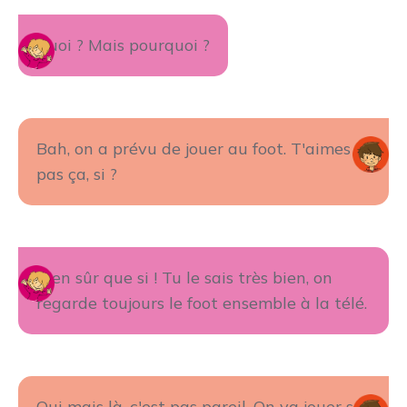
Quoi ? Mais pourquoi ?
Bah, on a prévu de jouer au foot. T'aimes
pas ça, si ?
Bien sûr que si ! Tu le sais très bien, on
regarde toujours le foot ensemble à la télé.
Oui mais là, c'est pas pareil. On va jouer sur