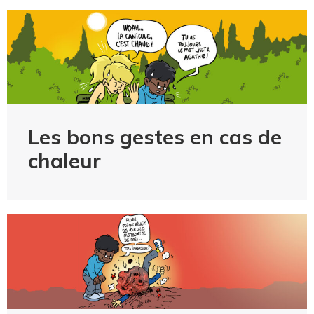
Les bons gestes en cas de
chaleur