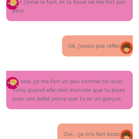
Moi j’aime le foot, et la boue ne me fait pas
peur.
Ok, j’avais pas réfléchi.
Tu sais, ça me fait un peu comme toi avec
Tata, quand elle s’est étonnée que tu joues
avec son bébé parce que tu es un garçon.
Oui… ça m’a fait bizarre.