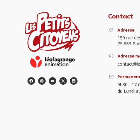
Contact
Adresse
150 rue de
75 883 Par
Adresse ma
contact@le
Permanen
9h30 - 17h
du Lundi a