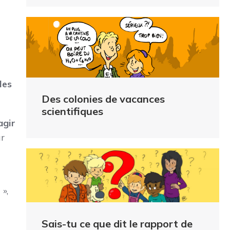
les
Des colonies de vacances
scientifiques
agir
ur
t
»,
Sais-tu ce que dit le rapport de