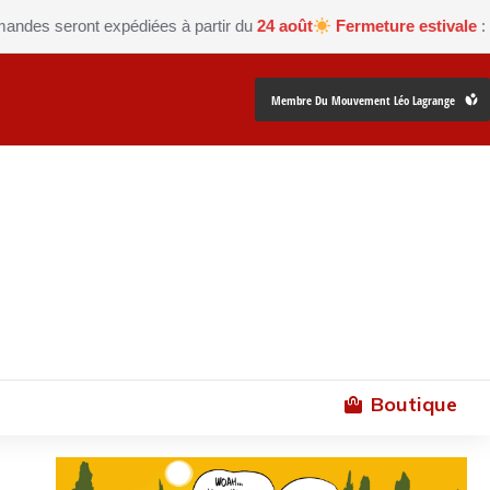
 seront expédiées à partir du
24 août
Fermeture estivale
: La bou
Membre Du Mouvement Léo Lagrange
Boutique