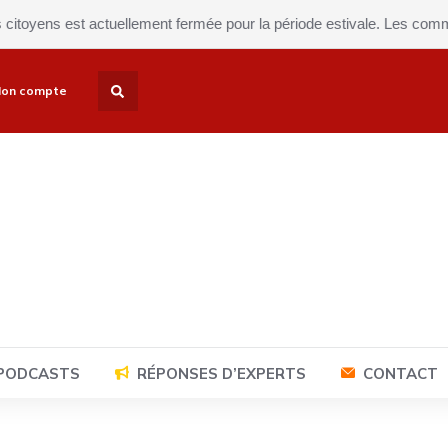
ens est actuellement fermée pour la période estivale. Les commandes
on compte
 PODCASTS
RÉPONSES D’EXPERTS
CONTACT