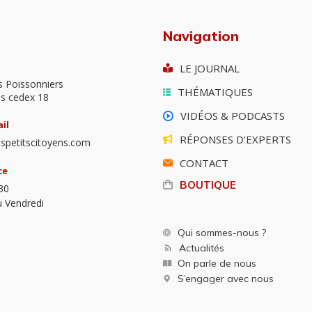
Navigation
LE JOURNAL
s Poissonniers
THÉMATIQUES
is cedex 18
VIDÉOS & PODCASTS
il
RÉPONSES D’EXPERTS
spetitscitoyens.com
CONTACT
ce
BOUTIQUE
30
u Vendredi
Qui sommes-nous ?
Actualités
On parle de nous
S’engager avec nous