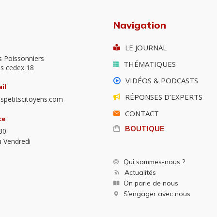
Navigation
LE JOURNAL
s Poissonniers
THÉMATIQUES
is cedex 18
VIDÉOS & PODCASTS
il
RÉPONSES D’EXPERTS
spetitscitoyens.com
CONTACT
ce
BOUTIQUE
30
u Vendredi
Qui sommes-nous ?
Actualités
On parle de nous
S’engager avec nous