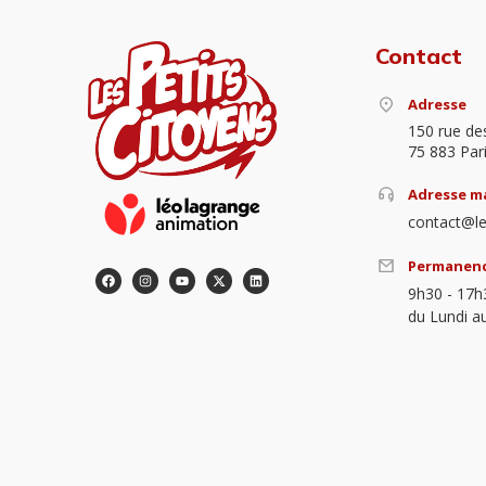
Contact
Adresse
150 rue de
75 883 Par
Adresse ma
contact@le
Permanen
9h30 - 17h
du Lundi a