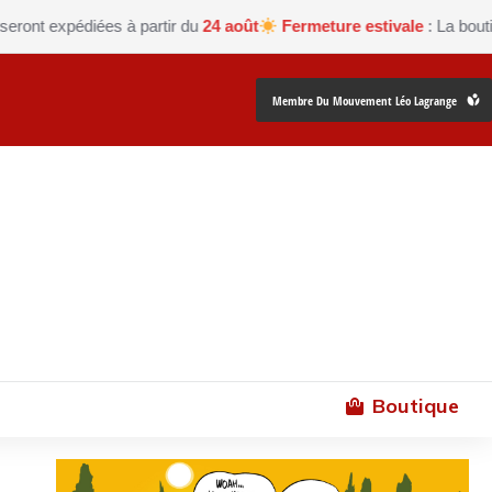
édiées à partir du
24 août
Fermeture estivale
: La boutique Les p
Membre Du Mouvement Léo Lagrange
Boutique