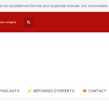
tuellement fermée pour la période estivale. Les commandes seront exp
on compte
 PODCASTS
RÉPONSES D’EXPERTS
CONTACT