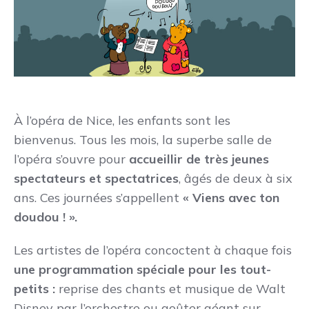
À l’opéra de Nice, les enfants sont les
bienvenus. Tous les mois, la superbe salle de
l’opéra s’ouvre pour
accueillir de très jeunes
spectateurs et spectatrices
, âgés de deux à six
ans. Ces journées s’appellent
« Viens avec ton
doudou ! ».
Les artistes de l’opéra concoctent à chaque fois
une programmation spéciale pour les tout-
petits :
reprise des chants et musique de Walt
Disney par l’orchestre ou goûter géant sur