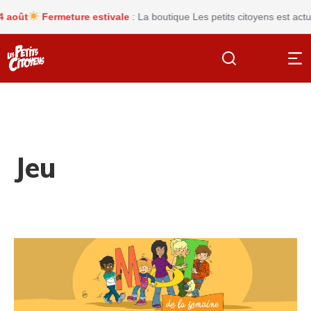
ût
Fermeture estivale
: La boutique Les petits citoyens est actuel
Jeu