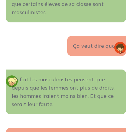
que certains élèves de sa classe sont
masculinistes.
Ça veut dire quoi ?
En fait les masculinistes pensent que
depuis que les femmes ont plus de droits,
les hommes iraient moins bien. Et que ce
serait leur faute.