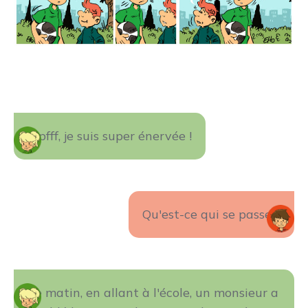
Mpfff, je suis super énervée !
Qu'est-ce qui se passe ?
Ce matin, en allant à l'école, un monsieur a