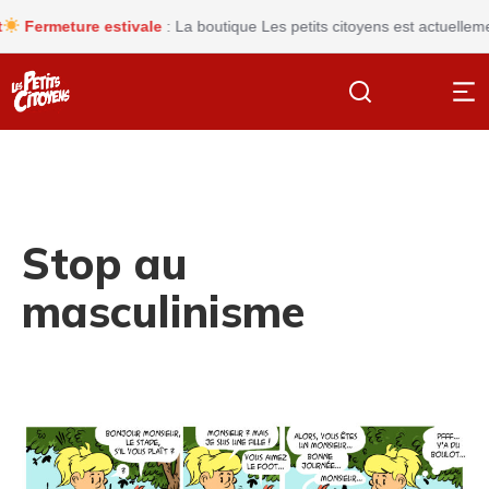
rmeture estivale
: La boutique Les petits citoyens est actuellement f
Stop au
masculinisme